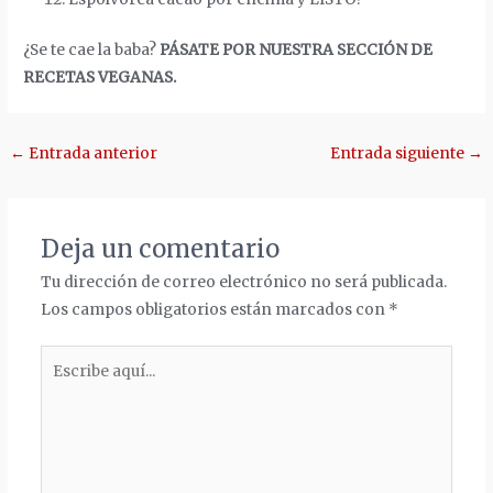
¿Se te cae la baba?
PÁSATE POR NUESTRA SECCIÓN DE
RECETAS VEGANAS.
Navegación
←
Entrada anterior
Entrada siguiente
→
de
entradas
Deja un comentario
Tu dirección de correo electrónico no será publicada.
Los campos obligatorios están marcados con
*
Escribe
aquí...