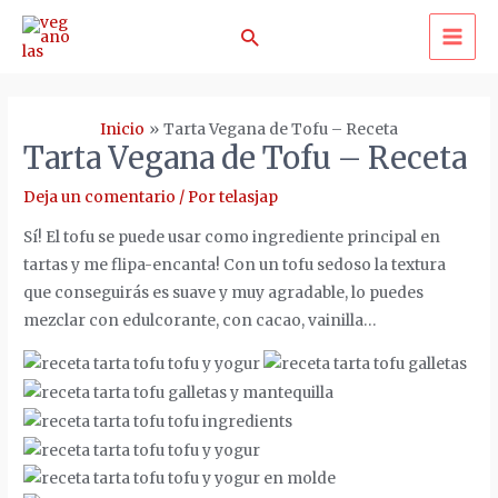
Ir
Buscar
al
MA
contenido
ME
Inicio
Tarta Vegana de Tofu – Receta
Tarta Vegana de Tofu – Receta
Deja un comentario
/ Por
telasjap
Sí! El tofu se puede usar como ingrediente principal en
tartas y me flipa-encanta! Con un tofu sedoso la textura
que conseguirás es suave y muy agradable, lo puedes
mezclar con edulcorante, con cacao, vainilla…