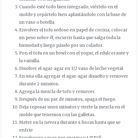
Cuando esté todo bien integrado, viértelo en el
molde y repártelo bien aplastándolo con la base de
un vaso o botella.
Envolver el tofu sedoso en papel de cocina, colocar
un peso sobre él, escurrir hasta que salga toda la
humedad y luego páselo por un colador.
Pon el tofu en un bowl con el yogur, el edulcorante y
la vainilla.
Disolver el agar-agar en 1/2 vaso de leche vegetal.
En una olla agregar el agar-agar disuelto y remover
durante 2 minutos.
Agrega la mezcla de tofo y remover.
Después de un par de minutos, apaga el fuego.
Deja reposar unos minutos y vierte la mezcla en el
molde que tenemos con las galletas.
Meter en la nevera durante 4 horas hasta que se
enfríe
Espolvorea cacao por encima y LISTO!