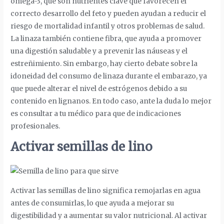
omega-3, que son nutrientes clave que favorecen el
correcto desarrollo del feto y pueden ayudan a reducir el
riesgo de mortalidad infantil y otros problemas de salud.
La linaza también contiene fibra, que ayuda a promover
una digestión saludable y a prevenir las náuseas y el
estreñimiento. Sin embargo, hay cierto debate sobre la
idoneidad del consumo de linaza durante el embarazo, ya
que puede alterar el nivel de estrógenos debido a su
contenido en lignanos. En todo caso, ante la duda lo mejor
es consultar a tu médico para que de indicaciones
profesionales.
Activar semillas de lino
Activar las semillas de lino significa remojarlas en agua
antes de consumirlas, lo que ayuda a mejorar su
digestibilidad y a aumentar su valor nutricional. Al activar