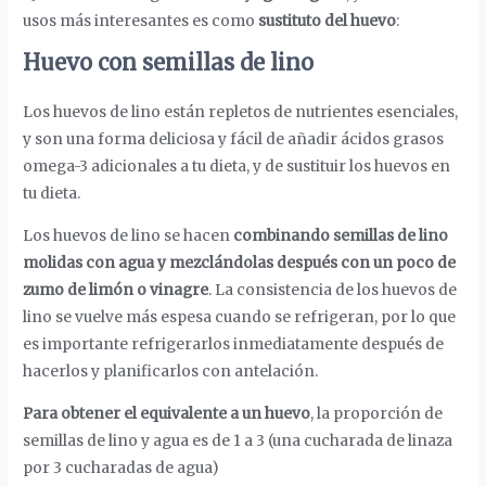
usos más interesantes es como
sustituto del huevo
:
Huevo con semillas de lino
Los huevos de lino están repletos de nutrientes esenciales,
y son una forma deliciosa y fácil de añadir ácidos grasos
omega-3 adicionales a tu dieta, y de sustituir los huevos en
tu dieta.
Los huevos de lino se hacen
combinando semillas de lino
molidas con agua y mezclándolas después con un poco de
zumo de limón o vinagre
. La consistencia de los huevos de
lino se vuelve más espesa cuando se refrigeran, por lo que
es importante refrigerarlos inmediatamente después de
hacerlos y planificarlos con antelación.
Para obtener el equivalente a un huevo
, la proporción de
semillas de lino y agua es de 1 a 3 (una cucharada de linaza
por 3 cucharadas de agua)