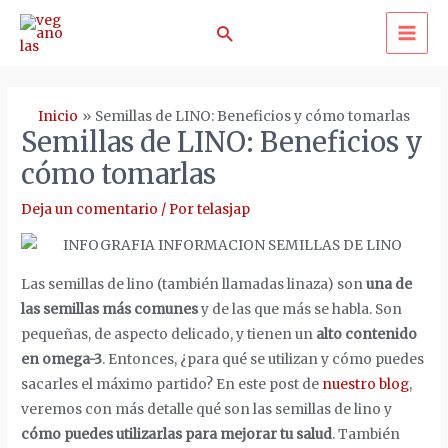
Ir
Buscar
al
MA
contenido
ME
Inicio
Semillas de LINO: Beneficios y cómo tomarlas
Semillas de LINO: Beneficios y
cómo tomarlas
Deja un comentario
/ Por
telasjap
Las semillas de lino (también llamadas linaza) son
una de
las semillas más comunes
y de las que más se habla. Son
pequeñas, de aspecto delicado, y tienen un
alto contenido
en omega-3
. Entonces, ¿para qué se utilizan y cómo puedes
sacarles el máximo partido? En este post de
nuestro blog
,
veremos con más detalle qué son las semillas de lino y
cómo puedes utilizarlas para mejorar tu salud
. También