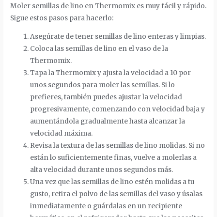
Moler semillas de lino en Thermomix es muy fácil y rápido.
Sigue estos pasos para hacerlo:
Asegúrate de tener semillas de lino enteras y limpias.
Coloca las semillas de lino en el vaso de la
Thermomix.
Tapa la Thermomix y ajusta la velocidad a 10 por
unos segundos para moler las semillas. Si lo
prefieres, también puedes ajustar la velocidad
progresivamente, comenzando con velocidad baja y
aumentándola gradualmente hasta alcanzar la
velocidad máxima.
Revisa la textura de las semillas de lino molidas. Si no
están lo suficientemente finas, vuelve a molerlas a
alta velocidad durante unos segundos más.
Una vez que las semillas de lino estén molidas a tu
gusto, retira el polvo de las semillas del vaso y úsalas
inmediatamente o guárdalas en un recipiente