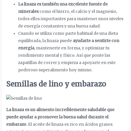
La linaza es también una excelente fuente de
minerales
como el hierro, el calcio y el magnesio,
todos ellos importantes para mantener unos niveles
de energía constantes y una buena salud.
Cuando se utiliza como parte habitual de una dieta
equilibrada, la linaza puede
ayudarte a sentirte con
energía
, mantenerte en forma, y optimizar tu
rendimiento mental y físico. Así que ponte las
zapatillas de correr y empieza a apoyarte en este
poderoso superalimento hoy mismo.
Semillas de lino y embarazo
La linaza es un alimento increíblemente saludable que
puede ayudar a promover la buena salud durante el
embarazo
. El aceite de linaza es rico en ácidos grasos