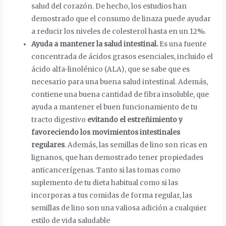
salud del corazón. De hecho, los estudios han
demostrado que el consumo de linaza puede ayudar
a reducir los niveles de colesterol hasta en un 12%.
Ayuda a mantener la salud intestinal.
Es una fuente
concentrada de ácidos grasos esenciales, incluido el
ácido alfa-linolénico (ALA), que se sabe que es
necesario para una buena salud intestinal. Además,
contiene una buena cantidad de fibra insoluble, que
ayuda a mantener el buen funcionamiento de tu
tracto digestivo
evitando el estreñimiento y
favoreciendo los movimientos intestinales
regulares
. Además, las semillas de lino son ricas en
lignanos, que han demostrado tener propiedades
anticancerígenas. Tanto si las tomas como
suplemento de tu dieta habitual como si las
incorporas a tus comidas de forma regular, las
semillas de lino son una valiosa adición a cualquier
estilo de vida saludable