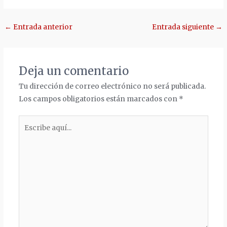
Navegación
←
Entrada anterior
Entrada siguiente
→
de
entradas
Deja un comentario
Tu dirección de correo electrónico no será publicada.
Los campos obligatorios están marcados con
*
Escribe
aquí...