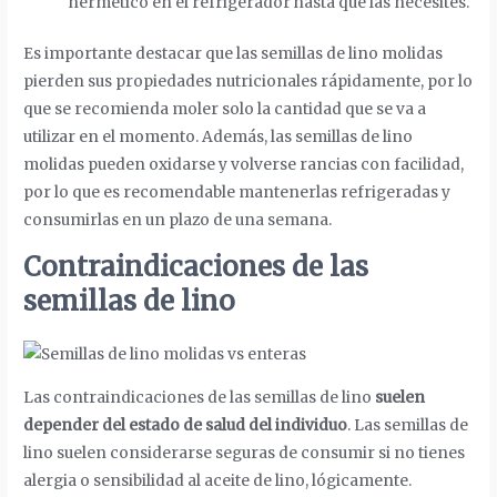
hermético en el refrigerador hasta que las necesites.
Es importante destacar que las semillas de lino molidas
pierden sus propiedades nutricionales rápidamente, por lo
que se recomienda moler solo la cantidad que se va a
utilizar en el momento. Además, las semillas de lino
molidas pueden oxidarse y volverse rancias con facilidad,
por lo que es recomendable mantenerlas refrigeradas y
consumirlas en un plazo de una semana.
Contraindicaciones de las
semillas de lino
Las contraindicaciones de las semillas de lino
suelen
depender del estado de salud del individuo
. Las semillas de
lino suelen considerarse seguras de consumir si no tienes
alergia o sensibilidad al aceite de lino, lógicamente.