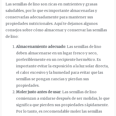
Las semillas de lino son ricas en nutrientes y grasas
saludables, por lo que es importante almacenarlas y
conservarlas adecuadamente para mantener sus
propiedades nutricionales. Aquí te dejamos algunos
consejos sobre cómo almacenar y conservar las semillas
de lino:
Almacenamiento adecuado
: Las semillas de lino
deben almacenarse en un lugar fresco y seco,
preferiblemente en un recipiente hermético. Es
importante evitar la exposición a la luz solar directa,
el calor excesivo y la humedad para evitar que las
semillas se pongan rancias y pierdan sus
propiedades.
Moler justo antes de usar
: Las semillas de lino
comienzan a oxidarse después de ser molidas, lo que
significa que pierden sus propiedades rápidamente.
Por lo tanto, es recomendable moler las semillas