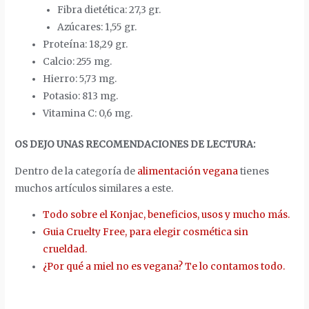
Fibra dietética: 27,3 gr.
Azúcares: 1,55 gr.
Proteína: 18,29 gr.
Calcio: 255 mg.
Hierro: 5,73 mg.
Potasio: 813 mg.
Vitamina C: 0,6 mg.
OS DEJO UNAS RECOMENDACIONES DE LECTURA:
Dentro de la categoría de
alimentación vegana
tienes
muchos artículos similares a este.
Todo sobre el Konjac, beneficios, usos y mucho más.
Guia Cruelty Free, para elegir cosmética sin
crueldad.
¿Por qué a miel no es vegana? Te lo contamos todo.