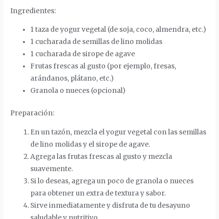
Ingredientes:
1 taza de yogur vegetal (de soja, coco, almendra, etc.)
1 cucharada de semillas de lino molidas
1 cucharada de sirope de agave
Frutas frescas al gusto (por ejemplo, fresas,
arándanos, plátano, etc.)
Granola o nueces (opcional)
Preparación:
En un tazón, mezcla el yogur vegetal con las semillas
de lino molidas y el sirope de agave.
Agrega las frutas frescas al gusto y mezcla
suavemente.
Si lo deseas, agrega un poco de granola o nueces
para obtener un extra de textura y sabor.
Sirve inmediatamente y disfruta de tu desayuno
saludable y nutritivo.