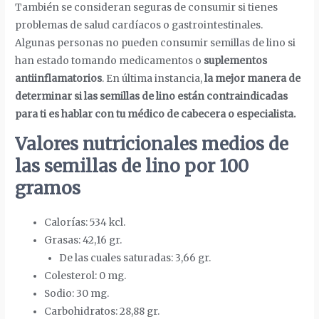
También se consideran seguras de consumir si tienes
problemas de salud cardíacos o gastrointestinales.
Algunas personas no pueden consumir semillas de lino si
han estado tomando medicamentos o
suplementos
antiinflamatorios
. En última instancia,
la mejor manera de
determinar si las semillas de lino están contraindicadas
para ti es hablar con tu médico de cabecera o especialista.
Valores nutricionales medios de
las semillas de lino por 100
gramos
Calorías: 534 kcl.
Grasas: 42,16 gr.
De las cuales saturadas: 3,66 gr.
Colesterol: 0 mg.
Sodio: 30 mg.
Carbohidratos: 28,88 gr.