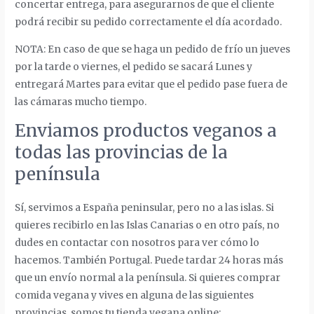
concertar entrega, para asegurarnos de que el cliente
podrá recibir su pedido correctamente el día acordado.
NOTA: En caso de que se haga un pedido de frío un jueves
por la tarde o viernes, el pedido se sacará Lunes y
entregará Martes para evitar que el pedido pase fuera de
las cámaras mucho tiempo.
Enviamos productos veganos a
todas las provincias de la
península
Sí, servimos a España peninsular, pero no a las islas. Si
quieres recibirlo en las Islas Canarias o en otro país, no
dudes en contactar con nosotros para ver cómo lo
hacemos. También Portugal. Puede tardar 24 horas más
que un envío normal a la península. Si quieres comprar
comida vegana y vives en alguna de las siguientes
provincias, somos tu tienda vegana online: