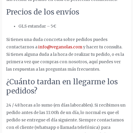
Precios de los envíos
GLS estandar – 5€
Si tienes una duda concreta sobre pedidos puedes
contactarnos a
info@veganolas.com
y hacer tu consulta.
Si tienes alguna duda a la hora de realizar tu pedido, o es la
primera vez que compras con nosotros, aquí puedes ver
las respuestas a las preguntas más frecuentes.
¿Cuánto tardan en llegarme los
pedidos?
24 / 48 horas a lo sumo (en días laborables). Si recibimos un
pedido antes de las 11:00h de un día, lo normal es que el
pedido se entregue el día siguiente. Siempre contactamos
con el cliente (whatsapp o llamada telefónica) para