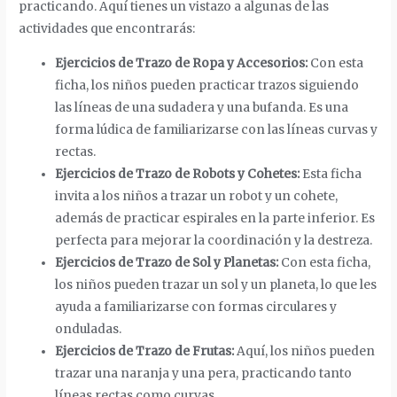
practicando. Aquí tienes un vistazo a algunas de las
actividades que encontrarás:
Ejercicios de Trazo de Ropa y Accesorios:
Con esta
ficha, los niños pueden practicar trazos siguiendo
las líneas de una sudadera y una bufanda. Es una
forma lúdica de familiarizarse con las líneas curvas y
rectas.
Ejercicios de Trazo de Robots y Cohetes:
Esta ficha
invita a los niños a trazar un robot y un cohete,
además de practicar espirales en la parte inferior. Es
perfecta para mejorar la coordinación y la destreza.
Ejercicios de Trazo de Sol y Planetas:
Con esta ficha,
los niños pueden trazar un sol y un planeta, lo que les
ayuda a familiarizarse con formas circulares y
onduladas.
Ejercicios de Trazo de Frutas:
Aquí, los niños pueden
trazar una naranja y una pera, practicando tanto
líneas rectas como curvas.