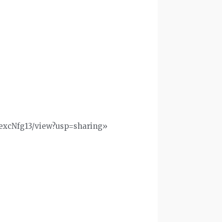
yexcNfg13/view?usp=sharing»