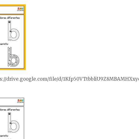
ps://drive.google.com/file/d/1Kfp50VTtbbliU9Z8MBAMHXx