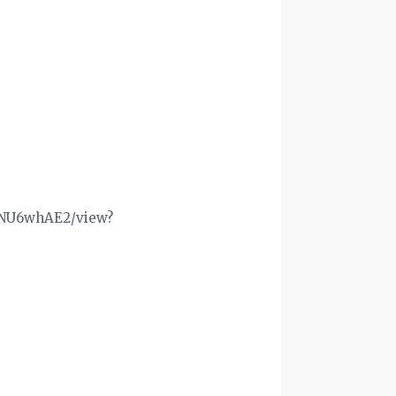
DYNU6whAE2/view?