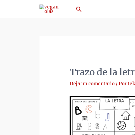
Ir
Buscar
al
contenido
Trazo de la l
Deja un comentario
/ Por
tel