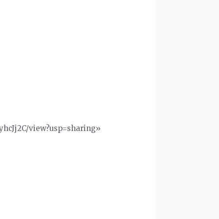
EyhcJj2C/view?usp=sharing»