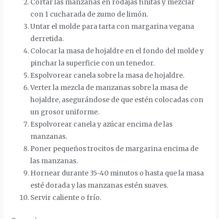
Cortar las manzanas en rodajas finitas y mezclar
con 1 cucharada de zumo de limón.
Untar el molde para tarta con margarina vegana
derretida.
Colocar la masa de hojaldre en el fondo del molde y
pinchar la superficie con un tenedor.
Espolvorear canela sobre la masa de hojaldre.
Verter la mezcla de manzanas sobre la masa de
hojaldre, asegurándose de que estén colocadas con
un grosor uniforme.
Espolvorear canela y azúcar encima de las
manzanas.
Poner pequeños trocitos de margarina encima de
las manzanas.
Hornear durante 35-40 minutos o hasta que la masa
esté dorada y las manzanas estén suaves.
Servir caliente o frío.