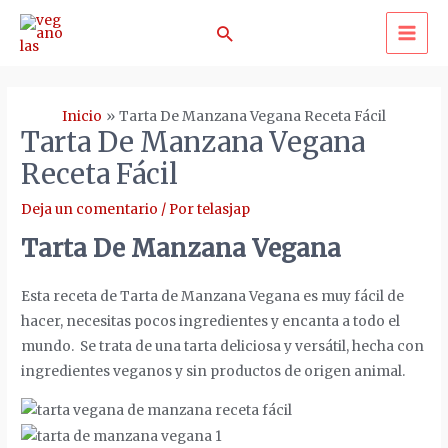
Ir
Buscar
al
MA
contenido
ME
Inicio
Tarta De Manzana Vegana Receta Fácil
Tarta De Manzana Vegana
Receta Fácil
Deja un comentario
/ Por
telasjap
Tarta De Manzana Vegana
Esta receta de Tarta de Manzana Vegana es muy fácil de
hacer, necesitas pocos ingredientes y encanta a todo el
mundo. Se trata de una tarta deliciosa y versátil, hecha con
ingredientes veganos y sin productos de origen animal.