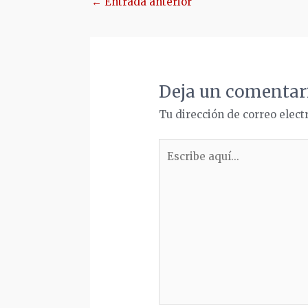
←
Entrada anterior
de
entradas
Deja un comentar
Tu dirección de correo elect
Escribe
aquí...