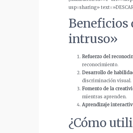
usp=sharing» text=»DESCA
Beneficios 
intruso»
Refuerzo del reconocim
reconocimiento.
Desarrollo de habilida
discriminación visual.
Fomento de la creativ
mientras aprenden.
Aprendizaje interactiv
¿Cómo utili