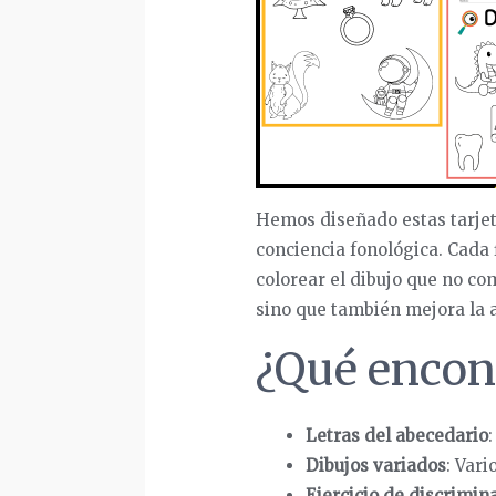
Hemos diseñado estas tarjet
conciencia fonológica. Cada 
colorear el dibujo que no com
sino que también mejora la 
¿Qué encont
Letras del abecedario
:
Dibujos variados
: Vari
Ejercicio de discrimin