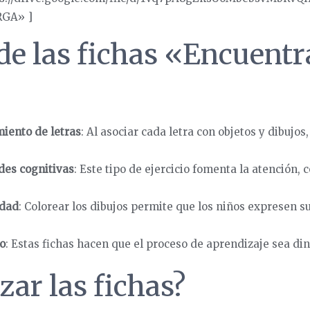
RGA» ]
de las fichas «Encuentr
iento de letras
: Al asociar cada letra con objetos y dibujos
des cognitivas
: Este tipo de ejercicio fomenta la atención, 
idad
: Colorear los dibujos permite que los niños expresen su
o
: Estas fichas hacen que el proceso de aprendizaje sea din
zar las fichas?