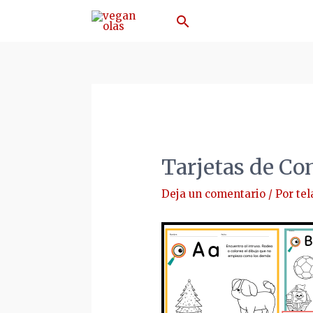
Ir
Buscar
al
contenido
Tarjetas de Co
Deja un comentario
/ Por
tel