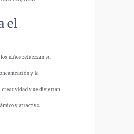
a el
, los niños refuerzan su
concentración y la
 creatividad y se diviertan
ámico y atractivo.