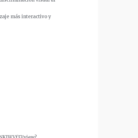
zaje más interactivo y
INKJWVf37/view?