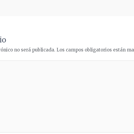
io
rónico no será publicada.
Los campos obligatorios están m