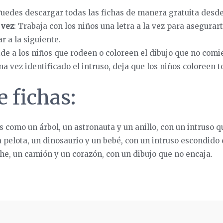
Puedes descargar todas las fichas de manera gratuita desd
 vez
: Trabaja con los niños una letra a la vez para asegur
r a la siguiente.
ide a los niños que rodeen o coloreen el dibujo que no comie
na vez identificado el intruso, deja que los niños coloreen to
 fichas:
os como un árbol, un astronauta y un anillo, con un intruso q
a pelota, un dinosaurio y un bebé, con un intruso escondido e
che, un camión y un corazón, con un dibujo que no encaja.