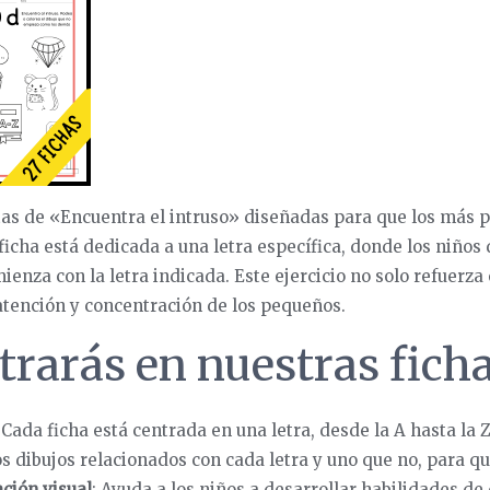
as de «Encuentra el intruso» diseñadas para que los más p
ficha está dedicada a una letra específica, donde los niños 
ienza con la letra indicada. Este ejercicio no solo refuerza
atención y concentración de los pequeños.
rarás en nuestras fich
 Cada ficha está centrada en una letra, desde la A hasta la Z
os dibujos relacionados con cada letra y uno que no, para qu
ación visual
: Ayuda a los niños a desarrollar habilidades de