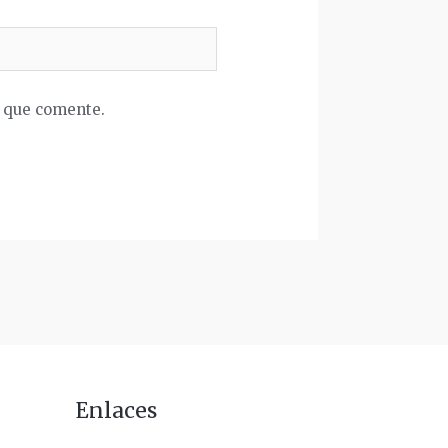
z que comente.
Enlaces