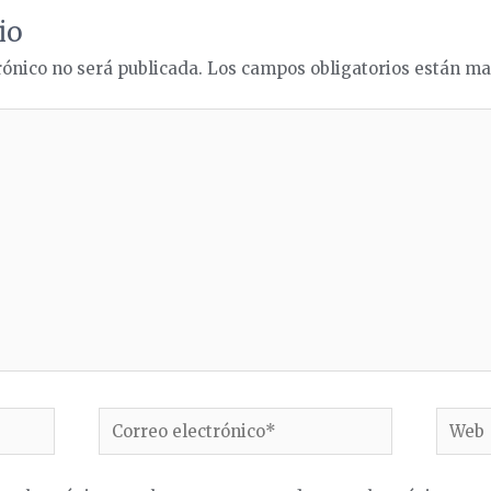
io
rónico no será publicada.
Los campos obligatorios están m
Correo
Web
electrónico*