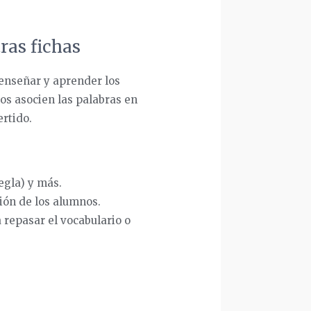
ras fichas
 enseñar y aprender los
ños asocien las palabras en
ertido.
egla) y más.
ción de los alumnos.
 repasar el vocabulario o