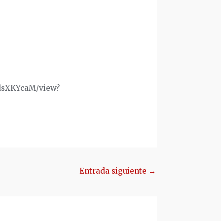
ndsXKYcaM/view?
Entrada siguiente
→