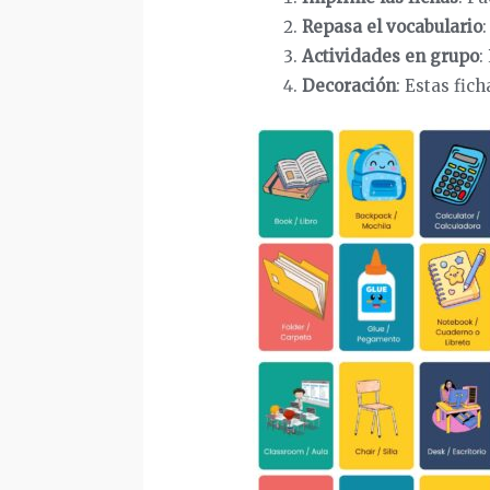
Repasa el vocabulario
:
Actividades en grupo
:
Decoración
: Estas fic