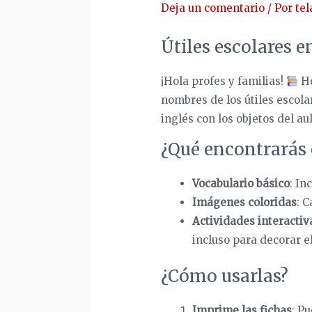
Deja un comentario
/ Por
tel
Útiles escolares e
¡Hola profes y familias!
Ho
nombres de los útiles escola
inglés con los objetos del a
¿Qué encontrarás 
Vocabulario básico
: In
Imágenes coloridas
: C
Actividades interactiv
incluso para decorar el
¿Cómo usarlas?
Imprime las fichas
: P