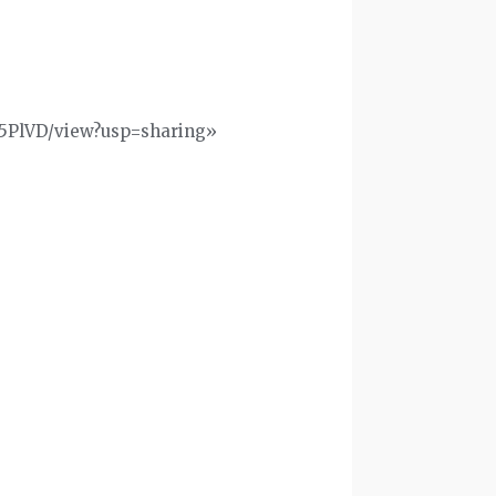
8k5PlVD/view?usp=sharing»