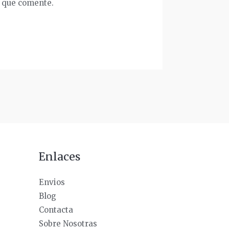
z que comente.
Enlaces
Envios
Blog
Contacta
Sobre Nosotras