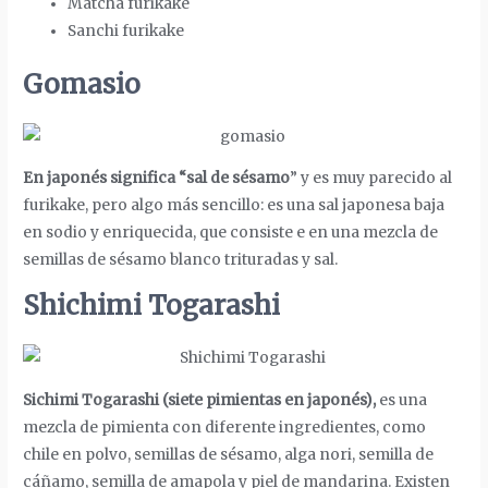
Matcha furikake
Sanchi furikake
Gomasio
En japonés significa “sal de sésamo
” y es muy parecido al
furikake, pero algo más sencillo: es una sal japonesa baja
en sodio y enriquecida, que consiste e en una mezcla de
semillas de sésamo blanco trituradas y sal.
Shichimi Togarashi
Sichimi Togarashi (siete pimientas en japonés),
es una
mezcla de pimienta con diferente ingredientes, como
chile en polvo, semillas de sésamo, alga nori, semilla de
cáñamo, semilla de amapola y piel de mandarina. Existen