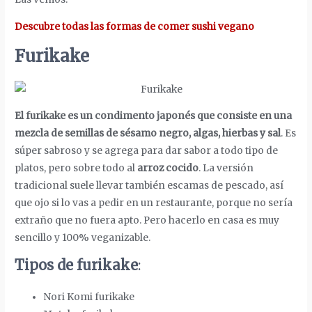
Descubre todas las formas de comer sushi vegano
Furikake
El furikake es un condimento japonés que consiste en una
mezcla de semillas de sésamo negro, algas, hierbas y sal
. Es
súper sabroso y se agrega para dar sabor a todo tipo de
platos, pero sobre todo al
arroz cocido
. La versión
tradicional suele llevar también escamas de pescado, así
que ojo si lo vas a pedir en un restaurante, porque no sería
extraño que no fuera apto. Pero hacerlo en casa es muy
sencillo y 100% veganizable.
Tipos de furikake
:
Nori Komi furikake