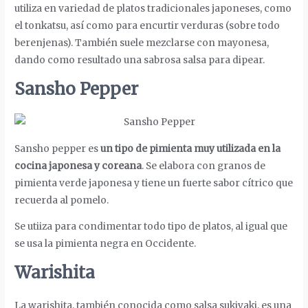
utiliza en variedad de platos tradicionales japoneses, como
el tonkatsu, así como para encurtir verduras (sobre todo
berenjenas). También suele mezclarse con mayonesa,
dando como resultado una sabrosa salsa para dipear.
Sansho Pepper
Sansho pepper es
un tipo de pimienta muy utilizada en la
cocina japonesa y coreana
. Se elabora con granos de
pimienta verde japonesa y tiene un fuerte sabor cítrico que
recuerda al pomelo.
Se utiiza para condimentar todo tipo de platos, al igual que
se usa la pimienta negra en Occidente.
Warishita
La warishita, también conocida como salsa sukiyaki, es una