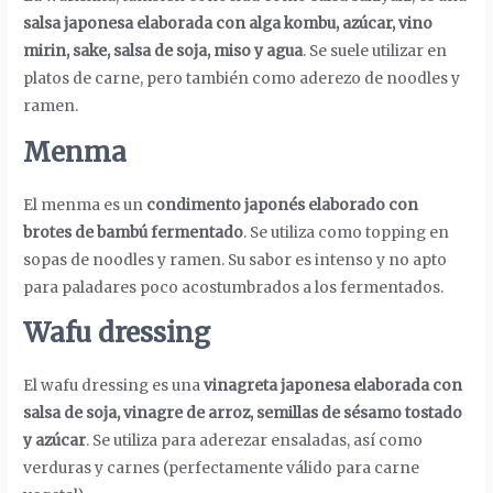
salsa japonesa elaborada con alga kombu, azúcar, vino
mirin, sake, salsa de soja, miso y agua
. Se suele utilizar en
platos de carne, pero también como aderezo de noodles y
ramen.
Menma
El menma es un
condimento japonés elaborado con
brotes de bambú fermentado
. Se utiliza como topping en
sopas de noodles y ramen. Su sabor es intenso y no apto
para paladares poco acostumbrados a los fermentados.
Wafu dressing
El wafu dressing es una
vinagreta japonesa elaborada con
salsa de soja, vinagre de arroz, semillas de sésamo tostado
y azúcar
. Se utiliza para aderezar ensaladas, así como
verduras y carnes (perfectamente válido para carne