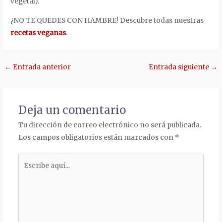
vegetal).
¿NO TE QUEDES CON HAMBRE! Descubre todas nuestras
recetas veganas
.
Navegación
←
Entrada anterior
Entrada siguiente
→
de
entradas
Deja un comentario
Tu dirección de correo electrónico no será publicada.
Los campos obligatorios están marcados con
*
Escribe
aquí...