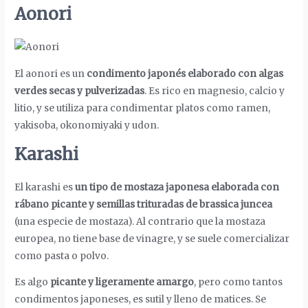
Aonori
El aonori es un
condimento japonés elaborado con algas
verdes secas y pulverizadas
. Es rico en magnesio, calcio y
litio, y se utiliza para condimentar platos como ramen,
yakisoba, okonomiyaki y udon.
Karashi
El karashi es
un tipo de mostaza japonesa elaborada con
rábano picante y semillas trituradas de brassica juncea
(una especie de mostaza). Al contrario que la mostaza
europea, no tiene base de vinagre, y se suele comercializar
como pasta o polvo.
Es algo
picante y ligeramente amargo
, pero como tantos
condimentos japoneses, es sutil y lleno de matices. Se