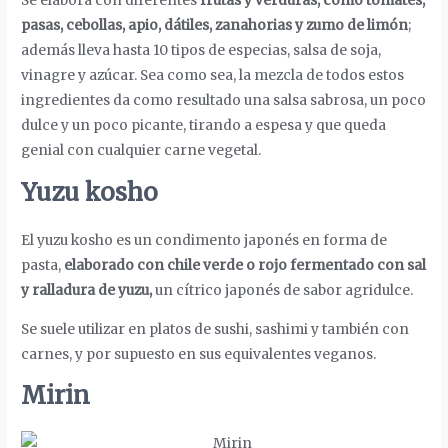
Se elabora con diferentes
frutas y verduras, como tomates,
pasas, cebollas, apio, dátiles, zanahorias y zumo de limón
;
además lleva hasta 10 tipos de especias, salsa de soja,
vinagre y azúcar. Sea como sea, la mezcla de todos estos
ingredientes da como resultado una salsa sabrosa, un poco
dulce y un poco picante, tirando a espesa y que queda
genial con cualquier carne vegetal.
Yuzu kosho
El yuzu kosho es un condimento japonés en forma de
pasta,
elaborado con chile verde o rojo fermentado con sal
y ralladura de yuzu,
un cítrico japonés de sabor agridulce.
Se suele utilizar en platos de sushi, sashimi y también con
carnes, y por supuesto en sus equivalentes veganos.
Mirin