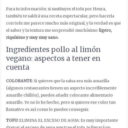
Para tu información: si sustituyes el tofu por Heura,
también te saldrá una receta espectacular, pero hacerla
con tofu me parece mucho más original, y la verdad es que
el sabor y la textura me sorprendió muchísimo:
ligero,
riquísimo y muy muy sano.
Ingredientes pollo al limón
vegano: aspectos a tener en
cuenta
COLORANTE
:
Si quieres que la salsa sea más amarilla
(algunos restaurantes tienen un aspecto increíblemente
amarillo chillón), puedes añadir colorante alimentario
amarillo. Yo no lo he hecho, pero si quieres ese color tan
llamativo es así como lo puedes conseguir.
TOFU:
ELIMINA EL EXCESO DE AGUA:
Es muy importante
drenar el exceso de agua que trae el tofu, te llevará un