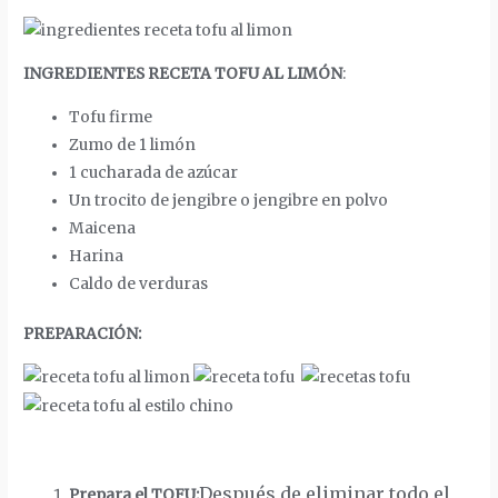
INGREDIENTES RECETA TOFU AL LIMÓN
:
Tofu firme
Zumo de 1 limón
1 cucharada de azúcar
Un trocito de jengibre o jengibre en polvo
Maicena
Harina
Caldo de verduras
PREPARACIÓN:
Después de eliminar todo el
Prepara el TOFU: