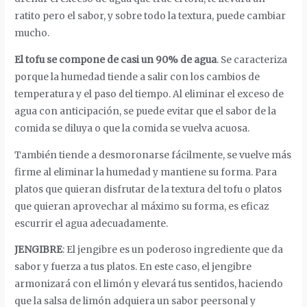
ratito pero el sabor, y sobre todo la textura, puede cambiar
mucho.
El tofu se compone de casi un 90% de agua
. Se caracteriza
porque la humedad tiende a salir con los cambios de
temperatura y el paso del tiempo. Al eliminar el exceso de
agua con anticipación, se puede evitar que el sabor de la
comida se diluya o que la comida se vuelva acuosa.
También tiende a desmoronarse fácilmente, se vuelve más
firme al eliminar la humedad y mantiene su forma. Para
platos que quieran disfrutar de la textura del tofu o platos
que quieran aprovechar al máximo su forma, es eficaz
escurrir el agua adecuadamente.
JENGIBRE
: El jengibre es un poderoso ingrediente que da
sabor y fuerza a tus platos. En este caso, el jengibre
armonizará con el limón y elevará tus sentidos, haciendo
que la salsa de limón adquiera un sabor peersonal y