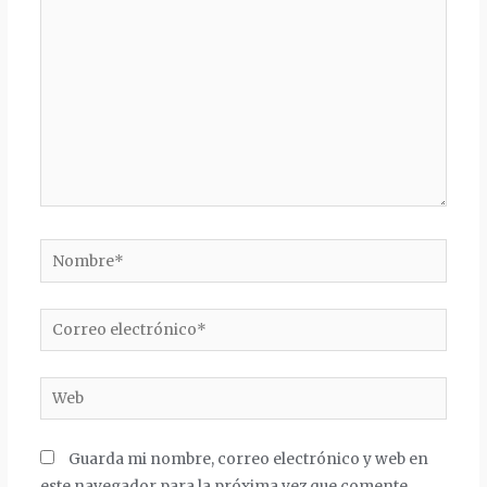
aquí...
Nombre*
Correo
electrónico*
Web
Guarda mi nombre, correo electrónico y web en
este navegador para la próxima vez que comente.