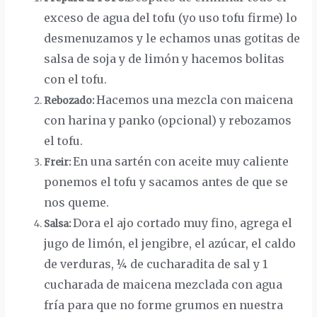
exceso de agua del tofu (yo uso tofu firme) lo
desmenuzamos y le echamos unas gotitas de
salsa de soja y de limón y hacemos bolitas
con el tofu.
Hacemos una mezcla con maicena
Rebozado:
con harina y panko (opcional) y rebozamos
el tofu.
En una sartén con aceite muy caliente
Freir:
ponemos el tofu y sacamos antes de que se
nos queme.
Dora el ajo cortado muy fino, agrega el
Salsa:
jugo de limón, el jengibre, el azúcar, el caldo
de verduras, ¼ de cucharadita de sal y 1
cucharada de maicena mezclada con agua
fría para que no forme grumos en nuestra