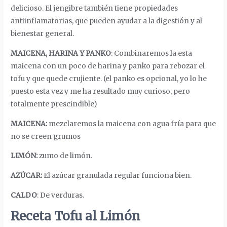
delicioso. El jengibre también tiene propiedades
antiinflamatorias, que pueden ayudar a la digestión y al
bienestar general.
MAICENA, HARINA Y PANKO
:
Combinaremos la esta
maicena con un poco de harina y panko para rebozar el
tofu y que quede crujiente. (el panko es opcional, yo lo he
puesto esta vez y me ha resultado muy curioso, pero
totalmente prescindible)
MAICENA:
mezclaremos la maicena con agua fría para que
no se creen grumos
LIMÓN:
zumo de limón.
AZÚCAR:
El azúcar granulada regular funciona bien.
CALDO
: De verduras.
Receta Tofu al Limón