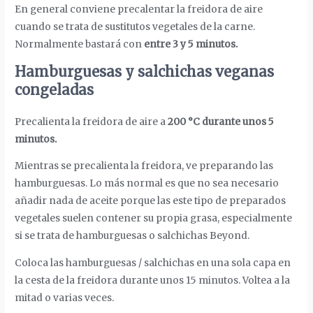
En general conviene precalentar la freidora de aire
cuando se trata de sustitutos vegetales de la carne.
Normalmente bastará con
entre 3 y 5 minutos.
Hamburguesas y salchichas veganas
congeladas
Precalienta la freidora de aire a
200 °C durante unos 5
minutos.
Mientras se precalienta la freidora, ve preparando las
hamburguesas. Lo más normal es que no sea necesario
añadir nada de aceite porque las este tipo de preparados
vegetales suelen contener su propia grasa, especialmente
si se trata de hamburguesas o salchichas Beyond.
Coloca las hamburguesas / salchichas en una sola capa en
la cesta de la freidora durante unos 15 minutos. Voltea a la
mitad o varias veces.