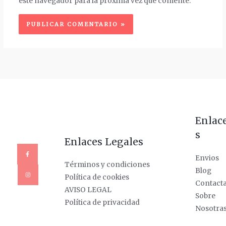
este navegador para la próxima vez que comente.
Enlac
s
Enlaces Legales
Envios
Términos y condiciones
Blog
Política de cookies
Contact
AVISO LEGAL
Sobre
Política de privacidad
Nosotra