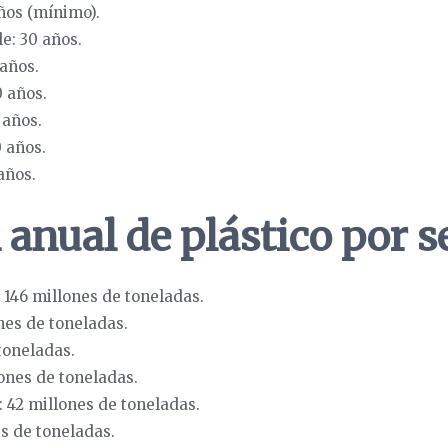
años (mínimo).
e: 30 años.
 años.
0 años.
 años.
0 años.
años.
anual de plástico por s
146 millones de toneladas.
nes de toneladas.
toneladas.
lones de toneladas.
 42 millones de toneladas.
s de toneladas.