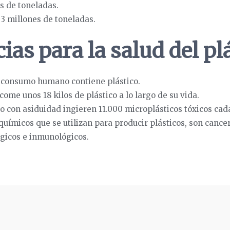
es de toneladas.
 3 millones de toneladas.
as para la salud del pl
a consumo humano contiene plástico.
me unos 18 kilos de plástico a lo largo de su vida.
 con asiduidad ingieren 11.000 microplásticos tóxicos cad
ímicos que se utilizan para producir plásticos, son cance
ógicos e inmunológicos.