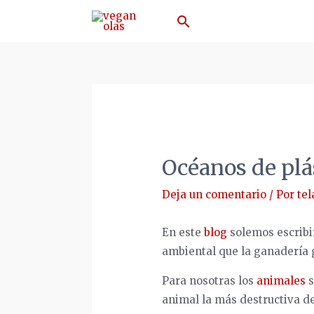
Ir
Buscar
al
contenido
Océanos de plá
Deja un comentario
/ Por
tel
En este
blog
solemos escribir
ambiental que la ganadería 
Para nosotras los
animales
s
animal la más destructiva de