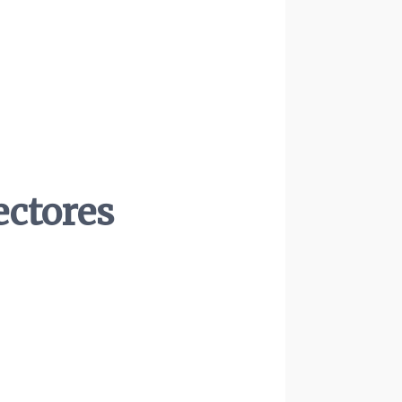
ectores