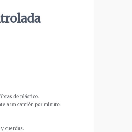
trolada
bras de plástico.
nte a un camión por minuto.
 y cuerdas.