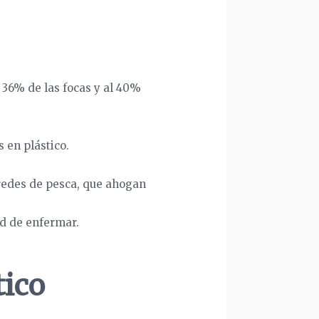
l 36% de las focas y al 40%
 en plástico.
redes de pesca, que ahogan
ad de enfermar.
tico