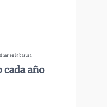
inar en la basura.
o cada año