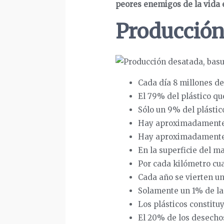
peores enemigos de la vida 
Producción
Cada día 8 millones de
El 79% del plástico qu
Sólo un 9% del plástico
Hay aproximadamente 2
Hay aproximadamente 5
En la superficie del m
Por cada kilómetro cua
Cada año se vierten un
Solamente un 1% de la 
Los plásticos constitu
El 20% de los desechos