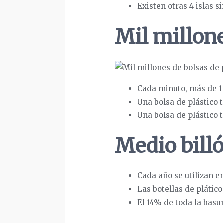
Existen otras 4 islas s
Mil millone
Cada minuto, más de 1.
Una bolsa de plástico
Una bolsa de plástico 
Medio billó
Cada año se utilizan e
Las botellas de plátic
El 14% de toda la basu