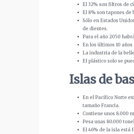
El 32% son filtros de ci
El 8% son tapones de b
Sólo en Estados Unidos
de dientes.
Para el año 2050 habrá
En los últimos 10 años
La industria de la bel
El plástico solo se pu
Islas de ba
En el Pacífico Norte e
tamaño Francia.
Contiene unos 8.000 mi
Pesa unas 80.000 tone
El 46% de la isla está