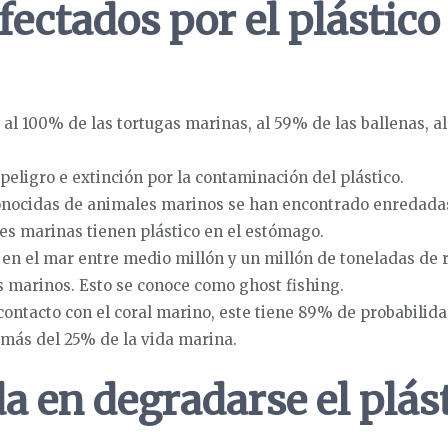
ectados por el plástico
o al 100% de las tortugas marinas, al 59% de las ballenas, a
peligro e extinción por la contaminación del plástico.
conocidas de animales marinos se han encontrado enredadas
es marinas tienen plástico en el estómago.
en el mar entre medio millón y un millón de toneladas de 
 marinos. Esto se conoce como ghost fishing.
n contacto con el coral marino, este tiene 89% de probabilid
e más del 25% de la vida marina.
a en degradarse el plás