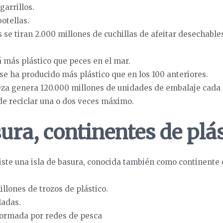
garrillos.
otellas.
 se tiran 2.000 millones de cuchillas de afeitar desechables
 más plástico que peces en el mar.
 se ha producido más plástico que en los 100 anteriores.
leza genera 120.000 millones de unidades de embalaje cada 
ede reciclar una o dos veces máximo.
sura, continentes de plá
xiste una isla de basura, conocida también como continente d
llones de trozos de plástico.
ladas.
 formada por redes de pesca