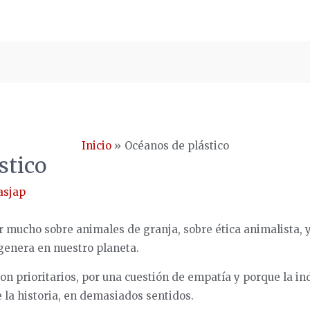
Inicio
Océanos de plástico
stico
asjap
 mucho sobre animales de granja, sobre ética animalista, y
genera en nuestro planeta.
on prioritarios, por una cuestión de empatía y porque la in
 la historia, en demasiados sentidos.