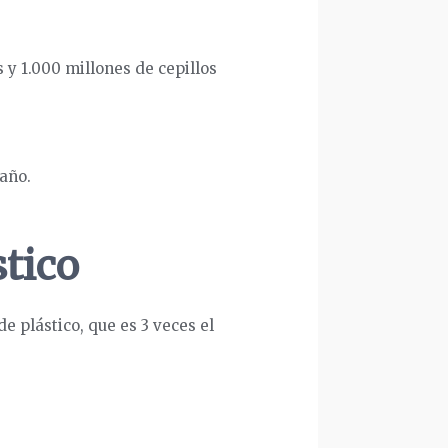
 y 1.000 millones de cepillos
año.
stico
e plástico, que es 3 veces el