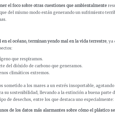
ner el foco sobre otras cuestiones que ambientalmente
res
que del mismo modo están generando un sufrimiento terri
nas.
l en el océano, terminan yendo mal en la vida terrestre
, ya
ectos:
xígeno que respiramos.
rte del dióxido de carbono que generamos.
nos climáticos extremos.
s sometido a los mares a un estrés insoportable, agotando
 su sostenibilidad, llevando a la extinción a buena parte d
po de desechos, entre los que destaca uno especialmente: e
nos de los datos más alarmantes sobre cómo el plástico se