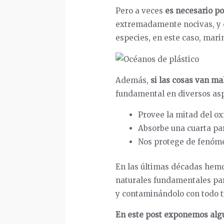
Pero a veces
es necesario po
extremadamente nocivas, y 
especies, en este caso, mari
Además,
si las cosas van ma
fundamental en diversos asp
Provee la mitad del o
Absorbe una cuarta pa
Nos protege de fenóme
En las últimas décadas hemo
naturales fundamentales para
y contaminándolo con todo ti
En este post exponemos algu