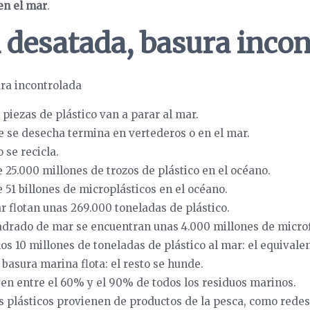
en el mar
.
 desatada, basura incon
 piezas de plástico van a parar al mar.
e se desecha termina en vertederos o en el mar.
 se recicla.
5.000 millones de trozos de plástico en el océano.
1 billones de microplásticos en el océano.
ar flotan unas 269.000 toneladas de plástico.
drado de mar se encuentran unas 4.000 millones de microfi
os 10 millones de toneladas de plástico al mar: el equivale
basura marina flota: el resto se hunde.
yen entre el 60% y el 90% de todos los residuos marinos.
 plásticos provienen de productos de la pesca, como redes