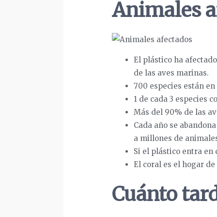
Animales af
El plástico ha afectad
de las aves marinas.
700 especies están en 
1 de cada 3 especies 
Más del 90% de las av
Cada año se abandona 
a millones de animales
Si el plástico entra e
El coral es el hogar d
Cuánto tard