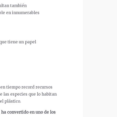
ultan también
ble en innumerables
 que tiene un papel
 en tiempo record recursos
e las especies que lo habitan
l plástico.
 ha convertido en uno de los