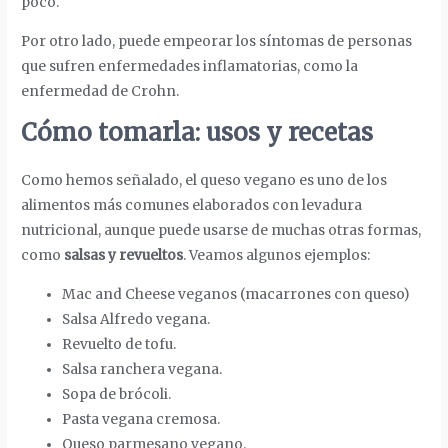
poco.
Por otro lado, puede empeorar los síntomas de personas
que sufren enfermedades inflamatorias, como la
enfermedad de Crohn.
Cómo tomarla: usos y recetas
Como hemos señalado, el queso vegano es uno de los
alimentos más comunes elaborados con levadura
nutricional, aunque puede usarse de muchas otras formas,
como
salsas y revueltos
. Veamos algunos ejemplos:
Mac and Cheese veganos (macarrones con queso)
Salsa Alfredo vegana.
Revuelto de tofu.
Salsa ranchera vegana.
Sopa de brócoli.
Pasta vegana cremosa.
Queso parmesano vegano.