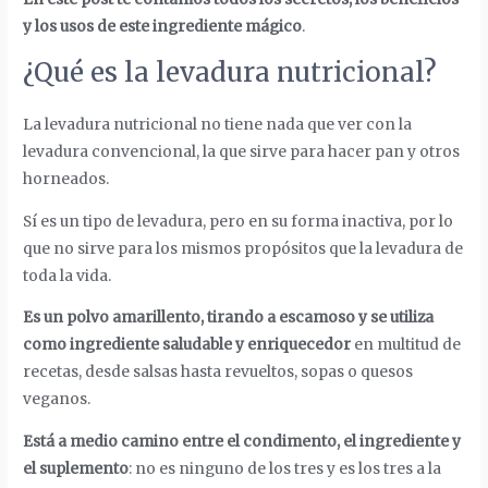
y los usos de este ingrediente mágico
.
¿Qué es la levadura nutricional?
La levadura nutricional no tiene nada que ver con la
levadura convencional, la que sirve para hacer pan y otros
horneados.
Sí es un tipo de levadura, pero en su forma inactiva, por lo
que no sirve para los mismos propósitos que la levadura de
toda la vida.
Es un polvo amarillento, tirando a escamoso y se utiliza
como ingrediente saludable y enriquecedor
en multitud de
recetas, desde salsas hasta revueltos, sopas o quesos
veganos.
Está a medio camino entre el condimento, el ingrediente y
el suplemento
: no es ninguno de los tres y es los tres a la