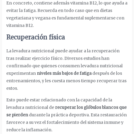
En concreto, contiene además vitamina B12, lo que ayuda a
evitar la fatiga. Recuerda en todo caso que en dietas
vegetariana y vegana es fundamental suplementarse con
vitamina B12.
Recuperación física
La levadura nutricional puede ayudar a la recuperación
tras realizar ejercicio físico. Diversos estudios han
confirmado que quienes consumen levadura nutricional
experimentan
niveles más bajos de fatiga
después de los
entrenamientos, y les cuesta menos tiempo recuperar tras
estos.
Esto puede estar relacionado con la capacidad de la
levadura nutricional de
recuperar los glóbulos blancos que
se pierden
durante la práctica deportiva. Esta restauración
favorece a su vez el fortalecimiento del sistema inmune y
reduce la inflamación.