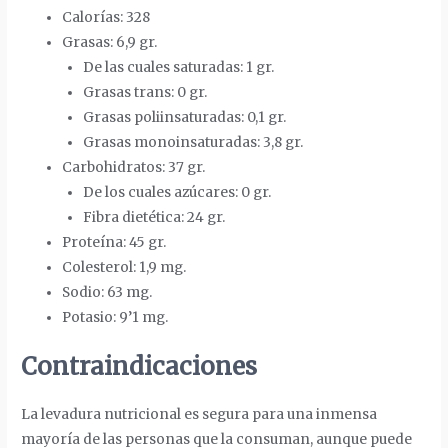
Calorías: 328
Grasas: 6,9 gr.
De las cuales saturadas: 1 gr.
Grasas trans: 0 gr.
Grasas poliinsaturadas: 0,1 gr.
Grasas monoinsaturadas: 3,8 gr.
Carbohidratos: 37 gr.
De los cuales azúcares: 0 gr.
Fibra dietética: 24 gr.
Proteína: 45 gr.
Colesterol: 1,9 mg.
Sodio: 63 mg.
Potasio: 9’1 mg.
Contraindicaciones
La levadura nutricional es segura para una inmensa
mayoría de las personas que la consuman, aunque puede