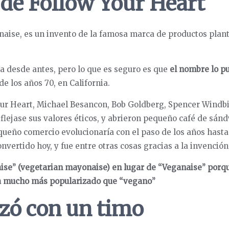
 de Follow Your Heart
naise, es un invento de la famosa marca de productos plan
ra desde antes, pero lo que es seguro es que
el nombre lo pu
e los años 70, en California.
ur Heart, Michael Besancon, Bob Goldberg, Spencer Windbi
eflejase sus valores éticos, y abrieron pequeño café de sá
ueño comercio evolucionaría con el paso de los años hasta 
nvertido hoy, y fue entre otras cosas gracias a la invención
aise” (vegetarian mayonaise) en lugar de “Veganaise” por
a mucho más popularizado que “vegano”
ó con un timo