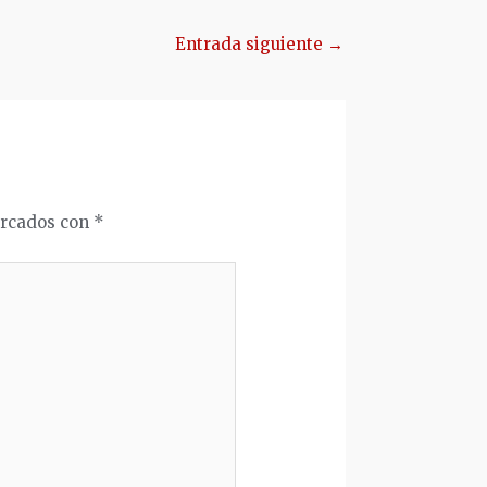
Entrada siguiente
→
arcados con
*