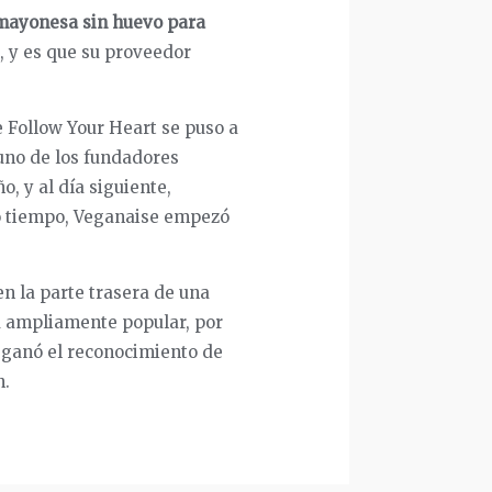
 mayonesa sin huevo para
, y es que su proveedor
 Follow Your Heart se puso a
 uno de los fundadores
o, y al día siguiente,
co tiempo, Veganaise empezó
n la parte trasera de una
a ampliamente popular, por
 ganó el reconocimiento de
n.