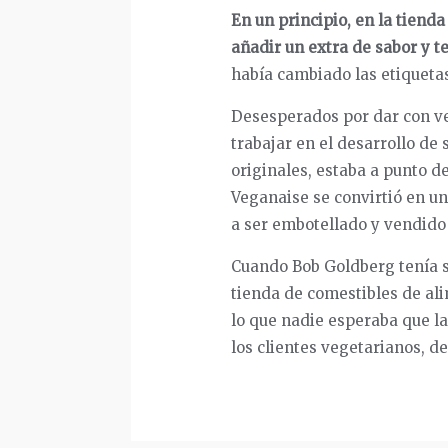
En un principio, en la tien
añadir un extra de sabor y t
había cambiado las etiquetas
Desesperados por dar con ve
trabajar en el desarrollo de
originales, estaba a punto d
Veganaise se convirtió en u
a ser embotellado y vendido a
Cuando Bob Goldberg tenía so
tienda de comestibles de al
lo que nadie esperaba que l
los clientes vegetarianos, d