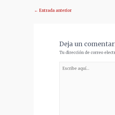
Navegación
←
Entrada anterior
de
entradas
Deja un comentar
Tu dirección de correo elect
Escribe
aquí...