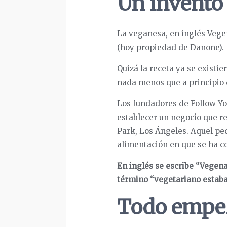
Un invento
La veganesa, en inglés Vege
(hoy propiedad de Danone).
Quizá la receta ya se existie
nada menos que a principio d
Los fundadores de Follow Yo
establecer un negocio que r
Park, Los Ángeles. Aquel peq
alimentación en que se ha co
En inglés se escribe “Vegen
término “vegetariano estab
Todo empez