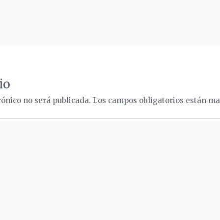
io
rónico no será publicada.
Los campos obligatorios están m