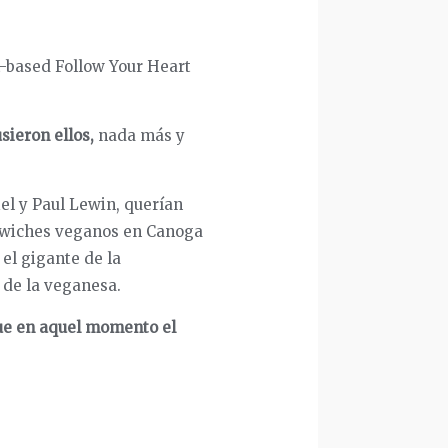
t-based Follow Your Heart
sieron ellos,
nada más y
el y Paul Lewin, querían
ndwiches veganos en Canoga
el gigante de la
 de la veganesa.
que en aquel momento el