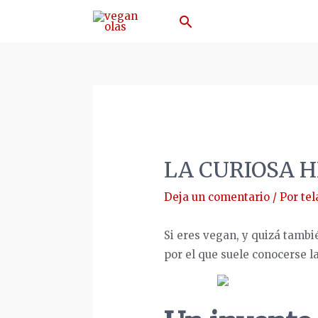
Ir
Buscar
al
contenido
LA CURIOSA H
Deja un comentario
/ Por
tel
Si eres vegan, y quizá tambi
por el que suele conocerse l