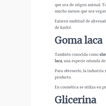
que sea de origen animal. Tam
mucho menos que sea vegan
Existen multitud de alternat
de karité.
Goma laca
También conocida como
she
laca
, una especie oriunda del
Para obtenerlo, la industria
producto.
En cosmética se utiliza en p
Glicerina