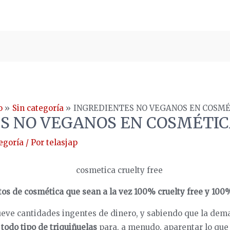
o
Sin categoría
INGREDIENTES NO VEGANOS EN COSM
S NO VEGANOS EN COSMÉTI
egoría
/ Por
telasjap
ctos de cosmética que sean a la vez 100% cruelty free y 10
mueve cantidades ingentes de dinero, y sabiendo que la dem
todo tipo de triquiñuelas
para, a menudo, aparentar lo que 