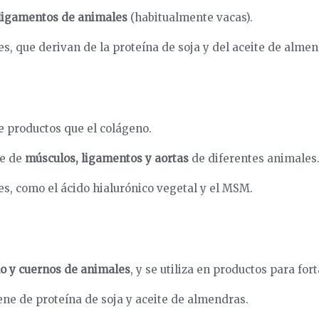
 ligamentos de animales
(habitualmente vacas).
es, que derivan de la proteína de soja y del aceite de almen
de productos que el colágeno.
ae de
músculos, ligamentos y aortas
de diferentes animales
es, como el ácido hialurónico vegetal y el MSM.
lo y cuernos de animales
, y se utiliza en productos para for
ene de proteína de soja y aceite de almendras.