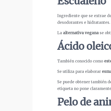
Escualeno
Ingrediente que se extrae d
desodorantes e hidratantes.
La
alternativa vegana
se obt
Ácido oleic
También conocido como
est
Se utiliza para elaborar
esma
Se puede obtener también 
etiqueta no pone claramente
Pelo de an