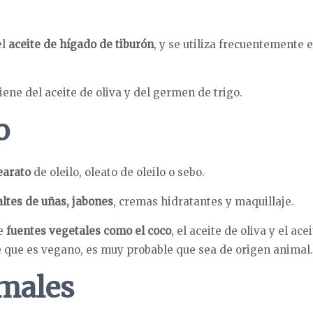
el
aceite de hígado de tiburón
, y se utiliza frecuentemente 
iene del aceite de oliva y del germen de trigo.
o
earato
de oleilo, oleato de oleilo o sebo.
ltes de uñas, jabones
, cremas hidratantes y maquillaje.
de
fuentes vegetales como el coco
, el aceite de oliva y el ace
 que es vegano, es muy probable que sea de origen animal.
imales