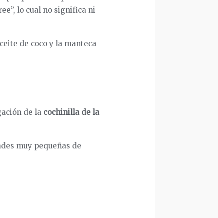
e”, lo cual no significa ni
aceite de coco y la manteca
gación de la
cochinilla
de la
idades muy pequeñas de