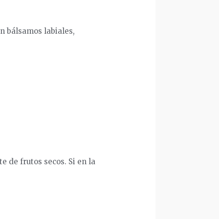
en bálsamos labiales,
ite de frutos secos. Si en la