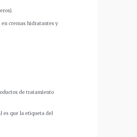
eros).
n en cremas hidratantes y
roductos de tratamiento
l es que la etiqueta del