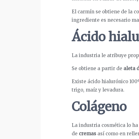
El carmín se obtiene de la co
ingrediente es necesario ma
Ácido hial
La industria le atribuye pro
Se obtiene a partir de
aleta 
Existe ácido hialurónico 100
trigo, maíz y levadura.
Colágeno
La industria cosmética lo ha
de
cremas
así como en rellen