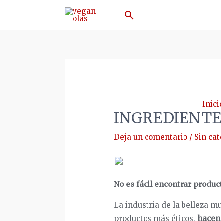
Ir
Buscar
al
contenido
Inici
INGREDIENTE
Deja un comentario
/
Sin cat
No es fácil encontrar produ
La industria de la belleza 
productos más éticos,
hacen 