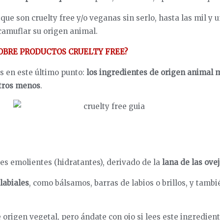
ue son cruelty free y/o veganas sin serlo, hasta las mil y
camuflar su origen animal.
OBRE PRODUCTOS CRUELTY FREE?
s en este último punto:
los ingredientes de origen animal 
tros menos
.
nes emolientes (hidratantes), derivado de la
lana de las ove
labiales
, como bálsamos, barras de labios o brillos, y tamb
de origen vegetal, pero ándate con ojo si lees este ingredie