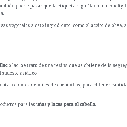
bién puede pasar que la etiqueta diga “lanolina cruelty fre
a.
ivas vegetales a este ingrediente, como el aceite de oliva, 
llac
o lac. Se trata de una resina que se obtiene de la segre
 sudeste asiático.
 mata a cientos de miles de cochinillas, para obtener cant
roductos para las
uñas y lacas para el cabello
.