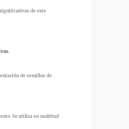
significativas de este
ivas.
mentación de semillas de
nto. Se utiliza en multitud