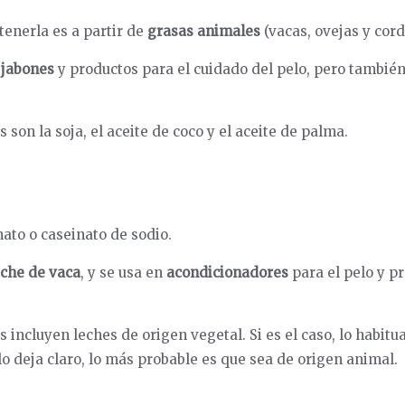
enerla es a partir de
grasas animales
(vacas, ovejas y cord
n
jabones
y productos para el cuidado del pelo, pero tambié
 son la soja, el aceite de coco y el aceite de palma.
to o caseinato de sodio.
eche de vaca
, y se usa en
acondicionadores
para el pelo y p
 incluyen leches de origen vegetal. Si es el caso, lo habitua
 lo deja claro, lo más probable es que sea de origen animal.