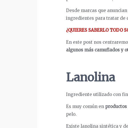
Desde marcas que anuncian q
ingredientes para tratar de 
¿QUIERES SABERLO TODO S
En este post nos centraremo
algunos más camuflados y o
Lanolina
Ingrediente utilizado con fi
Es muy común en
productos 
pelo.
Existe lanolina sintética y 