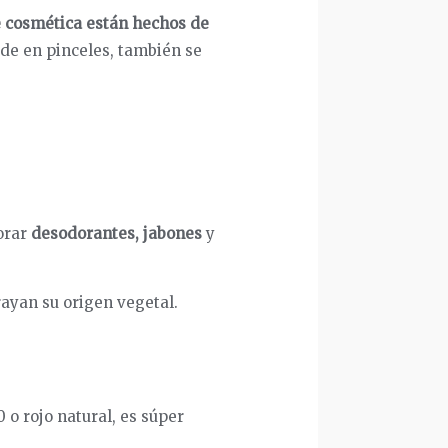
e cosmética están hechos de
 de en pinceles, también se
borar
desodorantes, jabones
y
rayan su origen vegetal.
0 o rojo natural, es súper