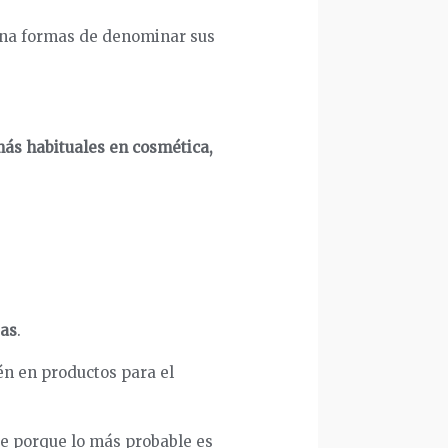
 una formas de denominar sus
más habituales en cosmética,
jas
.
ién en productos para el
nte porque lo más probable es