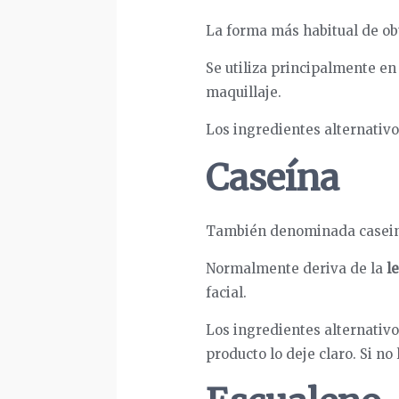
La forma más habitual de obt
Se utiliza principalmente e
maquillaje.
Los ingredientes alternativos
Caseína
También denominada caseina
Normalmente deriva de la
l
facial.
Los ingredientes alternativos
producto lo deje claro. Si no