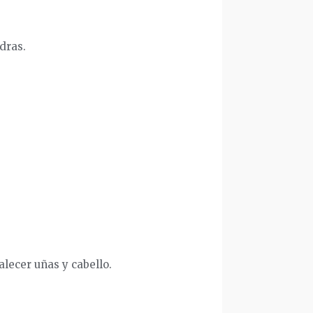
dras.
.
talecer uñas y cabello.