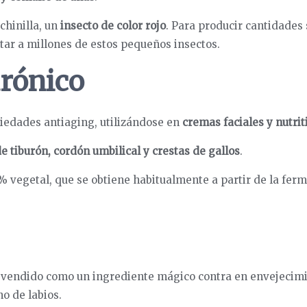
chinilla, un
insecto de color rojo
. Para producir cantidades 
tar a millones de estos pequeños insectos.
urónico
piedades antiaging, utilizándose en
cremas faciales y nutrit
de tiburón, cordón umbilical y crestas de gallos
.
% vegetal, que se obtiene habitualmente a partir de la fer
 vendido como un ingrediente mágico contra en envejecimie
o de labios.