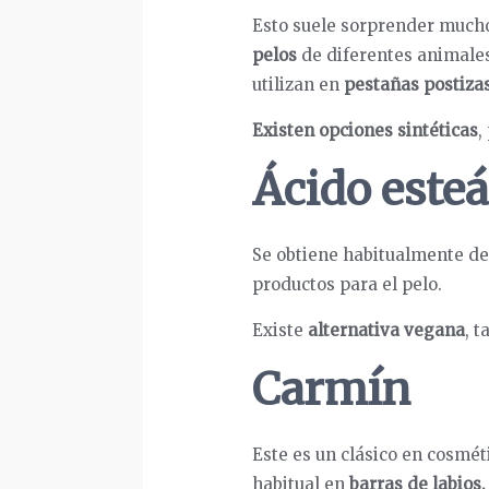
Esto suele sorprender mucho
pelos
de diferentes animales,
utilizan en
pestañas postiza
Existen opciones sintéticas
,
Ácido esteá
Se obtiene habitualmente d
productos para el pelo.
Existe
alternativa vegana
, 
Carmín
Este es un clásico en cosmé
habitual en
barras de labios