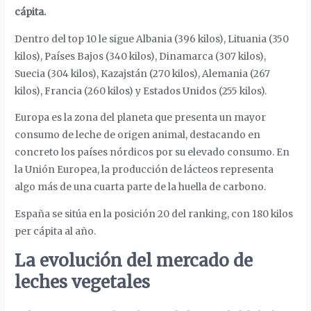
cápita.
Dentro del top 10 le sigue Albania (396 kilos), Lituania (350
kilos), Países Bajos (340 kilos), Dinamarca (307 kilos),
Suecia (304 kilos), Kazajstán (270 kilos), Alemania (267
kilos), Francia (260 kilos) y Estados Unidos (255 kilos).
Europa es la zona del planeta que presenta un mayor
consumo de leche de origen animal, destacando en
concreto los países nórdicos por su elevado consumo. En
la Unión Europea, la producción de lácteos representa
algo más de una cuarta parte de la huella de carbono.
España se sitúa en la posición 20 del ranking, con 180 kilos
per cápita al año.
La evolución del mercado de
leches vegetales