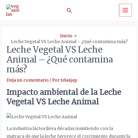
Ir
Buscar
al
MA
contenido
ME
Inicio
Leche Vegetal VS Leche Animal – ¿Qué contamina más?
Leche Vegetal VS Leche
Animal – ¿Qué contamina
más?
Deja un comentario
/ Por
telasjap
Impacto ambiental de la Leche
Vegetal VS Leche Animal
La industria láctea lleva décadas insistiendo con la
matraca de que la leche favorece el crecimiento durante la