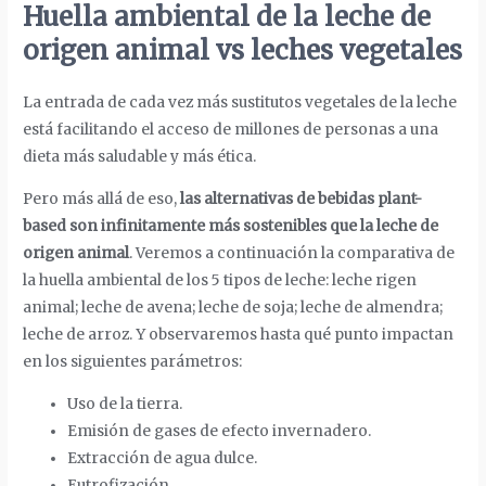
Huella ambiental de la leche de
origen animal vs leches vegetales
La entrada de cada vez más sustitutos vegetales de la leche
está facilitando el acceso de millones de personas a una
dieta más saludable y más ética.
Pero más allá de eso,
las alternativas de bebidas plant-
based son infinitamente más sostenibles que la leche de
origen animal
. Veremos a continuación la comparativa de
la huella ambiental de los 5 tipos de leche: leche rigen
animal; leche de avena; leche de soja; leche de almendra;
leche de arroz. Y observaremos hasta qué punto impactan
en los siguientes parámetros:
Uso de la tierra.
Emisión de gases de efecto invernadero.
Extracción de agua dulce.
Eutrofización.