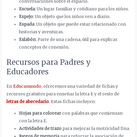
conversaciones sobre el espacio.
Escuela
: Un lugar familiar y cotidiano para los niños.
Espejo
: Un objeto que los niños ven a diario.
Espada
: Un objeto que puede estar relacionado con
historias y aventuras.
Eslabón
: Parte de una cadena, útil para explicar
conceptos de conexión.
Recursos para Padres y
Educadores
En
Educamundo
, ofrecemos una variedad de fichas y
recursos gratuitos para enseñar la letra E y el resto de
letras de abecedario
. Estas fichas incluyen:
Hojas para colorear
con palabras que comienzan
con la letra E.
Actividades de trazo
para mejorar la motricidad fina.
Juegos de memoria
para reforzar la asociación de