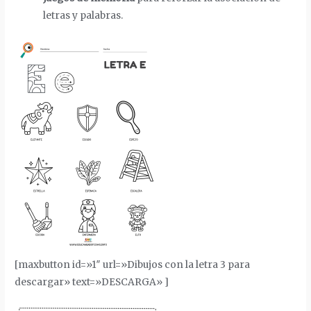
letras y palabras.
[maxbutton id=»1″ url=»Dibujos con la letra 3 para
descargar» text=»DESCARGA» ]