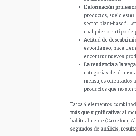
Deformación profesio
productos, suelo estar
sector plant-based. Es
cualquier otro tipo de 
Actitud de descubrimi
espontáneo, hace tiemp
encontrar nuevos prod
La tendencia a la veg
categorías de aliment
mensajes orientados al
productos que no son 
Estos 4 elementos combinad
más que significativa
: al me
habitualmente (Carrefour, A
segundos de análisis, resulta