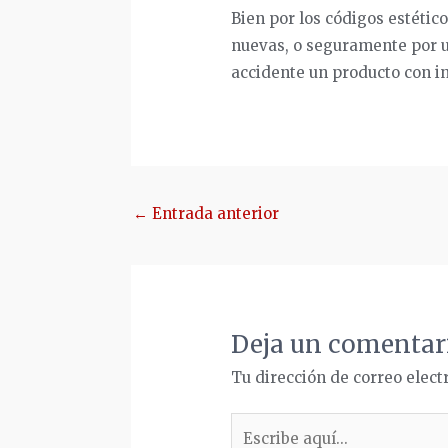
Bien por los códigos estético
nuevas, o seguramente por u
accidente un producto con i
Navegación
←
Entrada anterior
de
entradas
Deja un comentar
Tu dirección de correo elect
Escribe