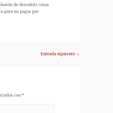
 ilusión de descubrir cosas
to para no pagar por
Entrada siguiente
→
arcados con
*