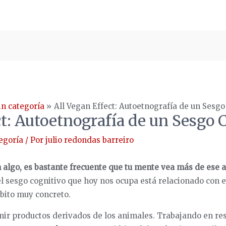
in categoría
All Vegan Effect: Autoetnografía de un Sesgo
ct: Autoetnografía de un Sesgo 
egoría
/ Por
julio redondas barreiro
algo, es bastante frecuente que tu mente vea más de ese a
el sesgo cognitivo que hoy nos ocupa está relacionado con e
bito muy concreto.
ir productos derivados de los animales. Trabajando en rese