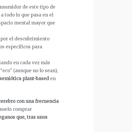
nsumidor de este tipo de
a todo lo que pasa en el
espacio mental mayor que
 por el descubrimiento
os específicos para
biando en cada vez más
“eco” (aunque no lo sean),
semiótica plant-based
en
erebro con una frecuencia
 suelo comprar
eganos que, tras unos