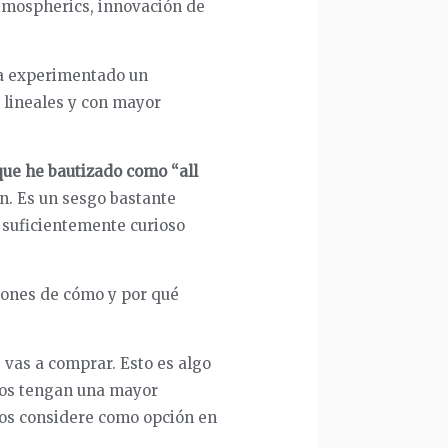
atmospherics, innovación de
ha experimentado un
 lineales y con mayor
que he bautizado como “all
n. Es un sesgo bastante
 suficientemente curioso
iones de cómo y por qué
e vas a comprar. Esto es algo
nos tengan una mayor
 los considere como opción en