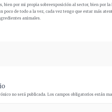
s, bien por mi propia sobreexposición al sector, bien por la
n poco de todo a la vez, cada vez tengo que estar más aten
ngredientes animales.
io
rónico no será publicada.
Los campos obligatorios están m