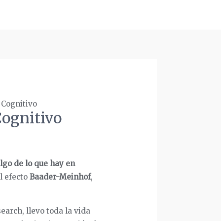
 Cognitivo
Cognitivo
lgo de lo que hay en
l efecto
Baader-Meinhof
,
arch, llevo toda la vida