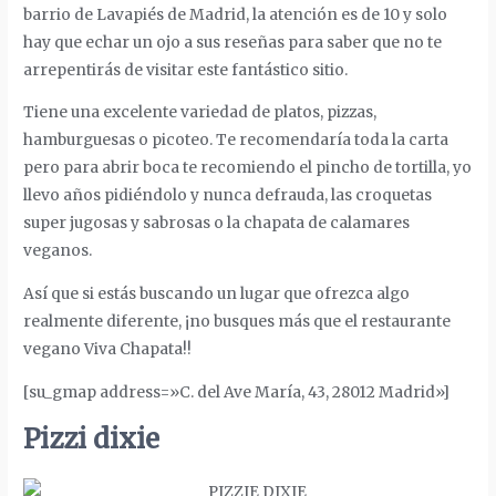
barrio de Lavapiés de Madrid, la atención es de 10 y solo
hay que echar un ojo a sus reseñas para saber que no te
arrepentirás de visitar este fantástico sitio.
Tiene una excelente variedad de platos, pizzas,
hamburguesas o picoteo. Te recomendaría toda la carta
pero para abrir boca te recomiendo el pincho de tortilla, yo
llevo años pidiéndolo y nunca defrauda, las croquetas
super jugosas y sabrosas o la chapata de calamares
veganos.
Así que si estás buscando un lugar que ofrezca algo
realmente diferente, ¡no busques más que el restaurante
vegano Viva Chapata!!
[su_gmap address=»C. del Ave María, 43, 28012 Madrid»]
Pizzi dixie