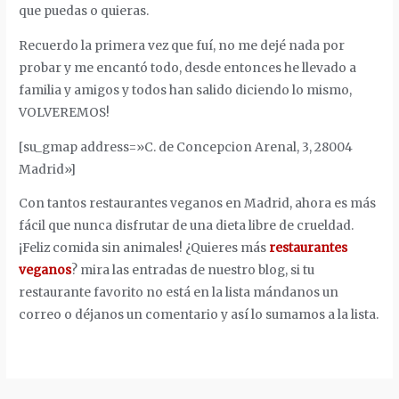
que puedas o quieras.
Recuerdo la primera vez que fuí, no me dejé nada por
probar y me encantó todo, desde entonces he llevado a
familia y amigos y todos han salido diciendo lo mismo,
VOLVEREMOS!
[su_gmap address=»C. de Concepcion Arenal, 3, 28004
Madrid»]
Con tantos restaurantes veganos en Madrid, ahora es más
fácil que nunca disfrutar de una dieta libre de crueldad.
¡Feliz comida sin animales! ¿Quieres más
restaurantes
veganos
? mira las entradas de nuestro blog, si tu
restaurante favorito no está en la lista mándanos un
correo o déjanos un comentario y así lo sumamos a la lista.