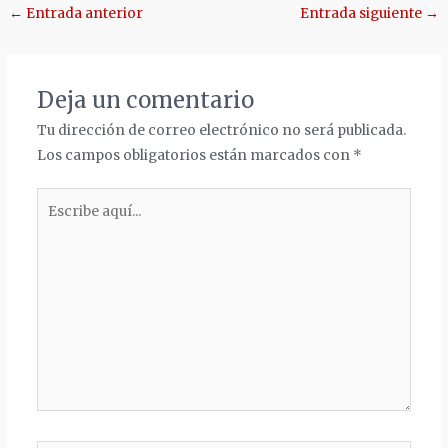
Navegación
←
Entrada anterior
Entrada siguiente
→
de
entradas
Deja un comentario
Tu dirección de correo electrónico no será publicada.
Los campos obligatorios están marcados con
*
Escribe
aquí...