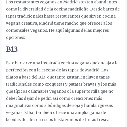
Los restaurantes veganos en Madrid son tan abundantes
como la diversidad de la cocina madrileña. Desde bares de
tapas tradicionales hasta restaurantes que sirven cocina
vegana creativa, Madrid tiene mucho que ofrecer a los
comensales veganos. He aquí algunas de las mejores
opciones:
B13
Este bar sirve una inspirada cocina vegana que encaja a la
perfección con la escena de las tapas de Madrid. Los
platos a base del B13, que tanto gustan, incluyen tapas
tradicionales como croquetas y patatas bravas, y los más
que típicos calamares veganos o la super tortilla que no
deberías dejar de pedir, así como creaciones más
imaginativas como albóndigas de soja y hamburguesas
veganas. El bar también ofrece una amplia gama de
bebidas desde refrescos hasta zumos de frutas frescas.