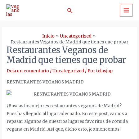
Ir
Buscar
al
MA
contenido
ME
Inicio
Uncategorized
Restaurantes Veganos de Madrid que tienes que probar
Restaurantes Veganos de
Madrid que tienes que probar
Deja un comentario
/
Uncategorized
/ Por
telasjap
RESTAURANTES VEGANOS MADRID
¿Buscas los mejores restaurantes veganos de Madrid?
Pues has llegado al lugar adecuado. En este post, vamos a
repasar algunos de nuestros lugares favoritos de comida
vegana en Madrid. Así que, dicho esto, ¡comencemos!