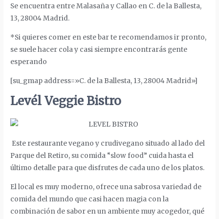
Se encuentra entre Malasaña y Callao en
C. de la Ballesta,
13, 28004 Madrid.
*Si quieres comer en este bar te recomendamos ir pronto,
se suele hacer cola y casi siempre encontrarás gente
esperando
[su_gmap address=»C. de la Ballesta, 13, 28004 Madrid»]
Levél Veggie Bistro
Este
restaurante vegano y crudivegano situado al lado del
Parque del Retiro, su comida “
slow food” cuida hasta el
último detalle para que disfrutes de cada uno de los platos.
El local es muy moderno, ofrece una sabrosa variedad de
comida del mundo que casi hacen magia con la
combinación de sabor en un ambiente muy acogedor, qué