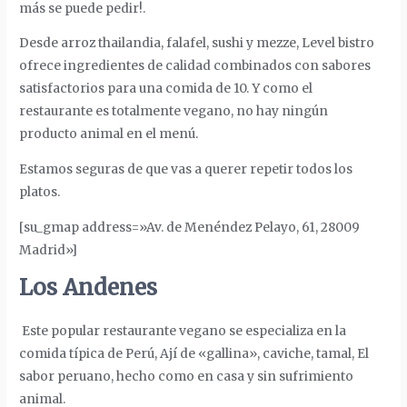
más se puede pedir!.
Desde
arroz thailandia
,
falafel, sushi y mezze
, Level bistro
ofrece ingredientes de calidad combinados con sabores
satisfactorios para una comida de 10. Y como el
restaurante es totalmente vegano, no hay ningún
producto animal en el menú.
Estamos seguras de que vas a querer repetir todos los
platos.
[su_gmap address=»Av. de Menéndez Pelayo, 61, 28009
Madrid»]
Los Andenes
Este popular restaurante vegano se especializa en la
comida típica de Perú,
Ají de «gallina»
, caviche, tamal,
El
sabor peruano, hecho como en casa y sin sufrimiento
animal
.