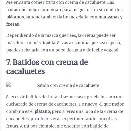
Me encanta comer fruta con crema de cacahuete. Las
frutas que mejor combinan para mi gusto son sin duda los
plátanos
, aunque también la he mezclado con
manzanas y
fresas
.
Dependiendo de la marca que uses, la crema puede ser
más densa o más líquida. Si vas a usar una que sea espesa,
puedes rebajarla con un poco de agua o de leche vegetal.
7. Batidos con crema de
cacahuetes
Si eres de batidos de frutas, hazme caso: pruébalos con una
cucharada de crema de cacahuetes. De nuevo, el que mejor
combina es el
plátano
, pero si eres una loca de la crema de
cacahuetes, pronto te verás experimentando con otras
frutas. A mí por ejemplo, me encanta con batido de