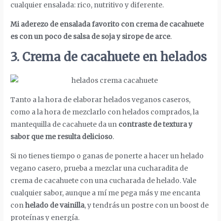
cualquier ensalada: rico, nutritivo y diferente.
Mi aderezo de ensalada favorito con crema de cacahuete
es con un poco de salsa de soja y sirope de arce
.
3. Crema de cacahuete en helados
Tanto a la hora de elaborar helados veganos caseros,
como a la hora de mezclarlo con helados comprados, la
mantequilla de cacahuete da un
contraste de textura y
sabor que me resulta delicioso
.
Si no tienes tiempo o ganas de ponerte a hacer un helado
vegano casero, prueba a mezclar una cucharadita de
crema de cacahuete con una cucharada de helado. Vale
cualquier sabor, aunque a mí me pega más y me encanta
con
helado de vainilla
, y tendrás un postre con un boost de
proteínas y energía.