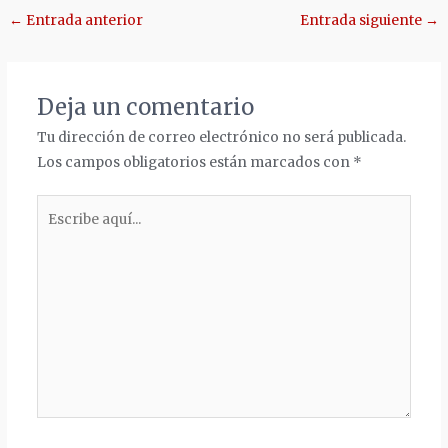
Navegación
←
Entrada anterior
Entrada siguiente
→
de
entradas
Deja un comentario
Tu dirección de correo electrónico no será publicada.
Los campos obligatorios están marcados con
*
Escribe
aquí...