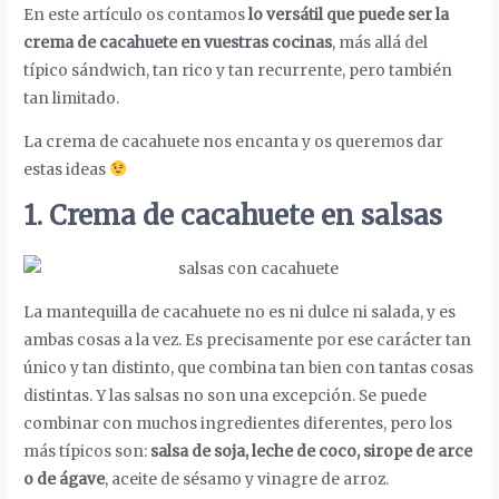
En este artículo os contamos
lo versátil que puede ser la
crema de cacahuete en vuestras cocinas
, más allá del
típico sándwich, tan rico y tan recurrente, pero también
tan limitado.
La crema de cacahuete nos encanta y os queremos dar
estas ideas
1. Crema de cacahuete en salsas
La mantequilla de cacahuete no es ni dulce ni salada, y es
ambas cosas a la vez. Es precisamente por ese carácter tan
único y tan distinto, que combina tan bien con tantas cosas
distintas. Y las salsas no son una excepción. Se puede
combinar con muchos ingredientes diferentes, pero los
más típicos son:
salsa de soja, leche de coco, sirope de arce
o de ágave
, aceite de sésamo y vinagre de arroz.