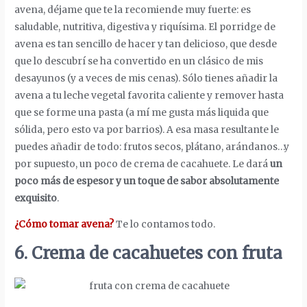
avena, déjame que te la recomiende muy fuerte: es
saludable, nutritiva, digestiva y riquísima. El porridge de
avena es tan sencillo de hacer y tan delicioso, que desde
que lo descubrí se ha convertido en un clásico de mis
desayunos (y a veces de mis cenas). Sólo tienes añadir la
avena a tu leche vegetal favorita caliente y remover hasta
que se forme una pasta (a mí me gusta más liquida que
sólida, pero esto va por barrios). A esa masa resultante le
puedes añadir de todo: frutos secos, plátano, arándanos…y
por supuesto, un poco de crema de cacahuete. Le dará
un
poco más de espesor y un toque de sabor absolutamente
exquisito
.
¿Cómo tomar avena?
Te lo contamos todo.
6. Crema de cacahuetes con fruta