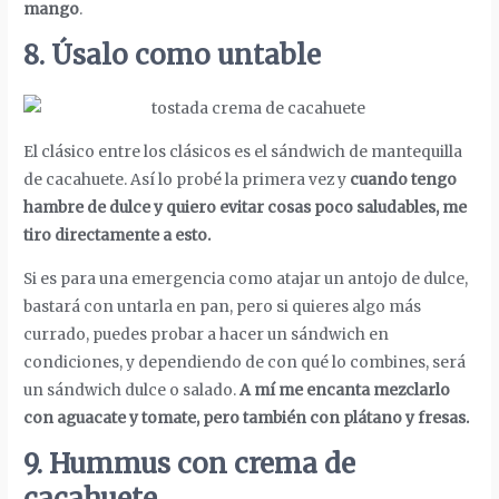
mango
.
8. Úsalo como untable
El clásico entre los clásicos es el sándwich de mantequilla
de cacahuete. Así lo probé la primera vez y
cuando tengo
hambre de dulce y quiero evitar cosas poco saludables, me
tiro directamente a esto.
Si es para una emergencia como atajar un antojo de dulce,
bastará con untarla en pan, pero si quieres algo más
currado, puedes probar a hacer un sándwich en
condiciones, y dependiendo de con qué lo combines, será
un sándwich dulce o salado.
A mí me encanta mezclarlo
con aguacate y tomate, pero también con plátano y fresas.
9. Hummus con crema de
cacahuete